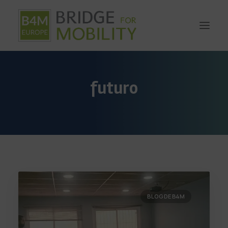
futuro
BLOG DE B4M